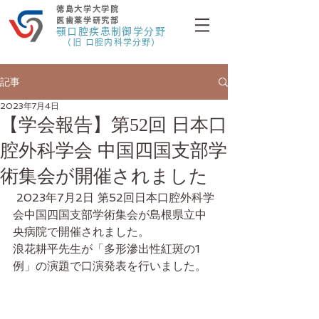
徳島大学大学院
医歯薬学研究部
顎口腔疾患制御学分野
（旧 口腔内科学分野）
記事
2023年7月4日
【学会報告】第52回 日本口
腔外科学会 中国四国支部学
術集会が開催されました
 2023年7月2日 第52回日本口腔外科学
会中国四国支部学術集会が島根県立中
央病院で開催されました。
浪花耕平先生が「多形滲出性紅斑の1
例」の演題で口演発表を行いました。