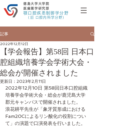
徳島大学大学院
医歯薬学研究部
顎口腔疾患制御学分野
（旧 口腔内科学分野）
記事
2022年12月12日
【学会報告】第58回 日本口
腔組織培養学会学術大会・
総会が開催されました
更新日：
2023年2月11日
2022年12月10日 第58回日本口腔組織
培養学会学術大会・総会が鹿児島大学 
郡元キャンパスで開催されました。
浪花耕平先生が「象牙質形成における
Fam20Cによるリン酸化の役割につい
て」の演題で口演発表を行いました。