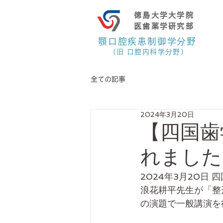
徳島大学大学院
医歯薬学研究部
顎口腔疾患制御学分野
（旧 口腔内科学分野）
全ての記事
2024年3月20日
【四国歯
れました
2024年3月20日
浪花耕平先生が「整
の演題で一般講演を