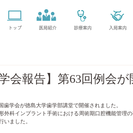
トップ
医局紹介
診療案内
入局案内
学会報告】第63回例会が
 四国歯学会が徳島大学歯学部講堂で開催されました。
形外科インプラント手術における周術期口腔機能管理の
行いました。