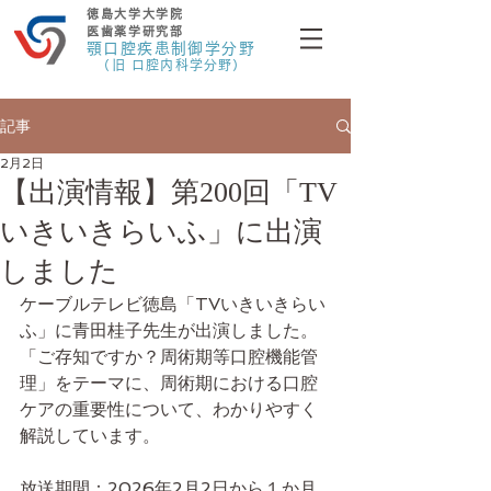
徳島大学大学院
医歯薬学研究部
顎口腔疾患制御学分野
（旧 口腔内科学分野）
記事
2月2日
【出演情報】第200回「TV
いきいきらいふ」に出演
しました
ケーブルテレビ徳島「TVいきいきらい
ふ」に青田桂子先生が出演しました。
「ご存知ですか？周術期等口腔機能管
理」をテーマに、周術期における口腔
ケアの重要性について、わかりやすく
解説しています。
放送期間：2026年2月2日から１か月